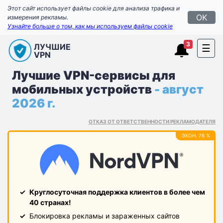
Этот сайт использует файлы cookie для анализа трафика и
OK
измерения рекламы.
Узнайте больше о том, как мы используем файлы cookie
3
ЛУЧШИЕ
☰
VPN
Лучшие VPN-сервисы для
мобильных устройств
- август
2026 г.
ОТКАЗ ОТ ОТВЕТСТВЕННОСТИ РЕКЛАМОДАТЕЛЯ
ЭКОН. 76 %
Круглосуточная поддержка клиентов в более чем
40 странах!
Блокировка рекламы и зараженных сайтов