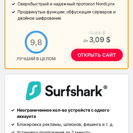
Сверхбыстрый и надежный протокол NordLynx
Продвинутые функции: обфускация серверов и
двойное шифрование
12,88 $
3,09 $
9,8
От
ОТКРЫТЬ САЙТ
ЛУЧШИЙ В ЦЕЛОМ
Неограниченное кол-во устройств с одного
аккаунта
Блокировка рекламы, шпионов, фишинга и т. д.
Установка приложения за 2 минуты